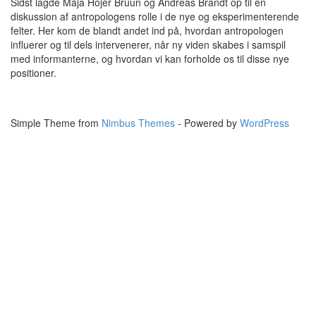
Sidst lagde Maja Hojer Bruun og Andreas Brandt op til en
diskussion af antropologens rolle i de nye og eksperimenterende
felter. Her kom de blandt andet ind på, hvordan antropologen
influerer og til dels intervenerer, når ny viden skabes i samspil
med informanterne, og hvordan vi kan forholde os til disse nye
positioner.
Simple Theme from
Nimbus Themes
- Powered by
WordPress